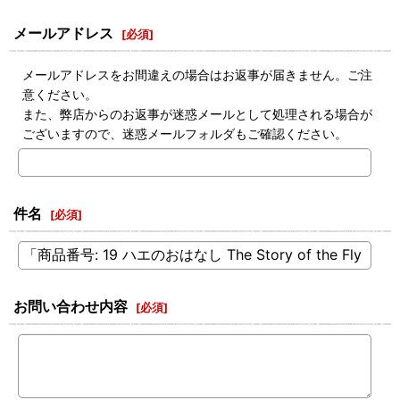
メールアドレス
[
必須
]
メールアドレスをお間違えの場合はお返事が届きません。ご注
意ください。
また、弊店からのお返事が迷惑メールとして処理される場合が
ございますので、迷惑メールフォルダもご確認ください。
件名
[
必須
]
お問い合わせ内容
[
必須
]