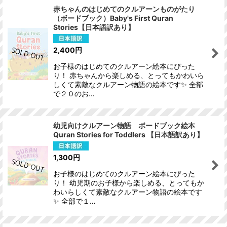
赤ちゃんのはじめてのクルアーンものがたり
（ボードブック）Baby's First Quran
並び順
:
Stories【日本語訳あり】
2,400
円
絞り込む
お子様のはじめてのクルアーン絵本にぴった
り！ 赤ちゃんから楽しめる、とってもかわいら
しくて素敵なクルアーン物語の絵本です✨ 全部
で２０のお…
幼児向けクルアーン物語 ボードブック絵本
Quran Stories for Toddlers 【日本語訳あり】
1,300
円
お子様のはじめてのクルアーン絵本にぴった
り！ 幼児期のお子様から楽しめる、とってもか
わいらしくて素敵なクルアーン物語の絵本です
✨ 全部で１…