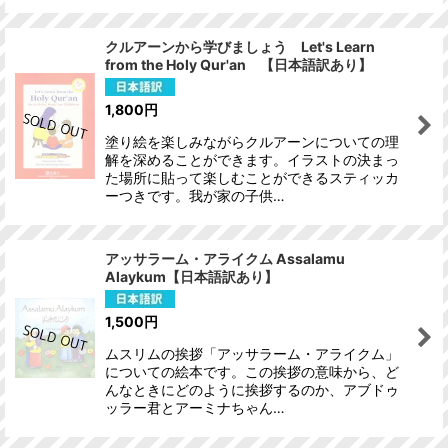
クルアーンから学びましょう Let's Learn
from the Holy Qur'an 【日本語訳あり】
1,800
円
塗り絵を楽しみながらクルアーンについての理
解を深めることができます。イラストの決まっ
た場所に貼って楽しむことができるスティッカ
ーつきです。我が家の子供…
アッサラーム・アライクム Assalamu
Alaykum【日本語訳あり】
1,500
円
ムスリムの挨拶「アッサラーム・アライクム」
についての絵本です。この挨拶の意味から、ど
んなときにどのように挨拶するのか、アブドゥ
ッラー君とアーミナちゃん…