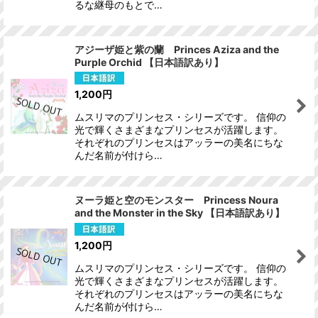
るな継母のもとで…
アジーザ姫と紫の蘭 Princes Aziza and the
Purple Orchid 【日本語訳あり】
1,200
円
ムスリマのプリンセス・シリーズです。 信仰の
光で輝くさまざまなプリンセスが活躍します。
それぞれのプリンセスはアッラーの美名にちな
んだ名前が付けら…
ヌーラ姫と空のモンスター Princess Noura
and the Monster in the Sky 【日本語訳あり】
1,200
円
ムスリマのプリンセス・シリーズです。 信仰の
光で輝くさまざまなプリンセスが活躍します。
それぞれのプリンセスはアッラーの美名にちな
んだ名前が付けら…