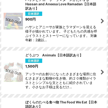
Hassan and Aneesa Love Ramadan【日本語
訳あり】
900
円
ハサンとアニーサが家族とラマダーンを迎える
様子が描かれています。 子どもたちの共感を呼
ぶイラストとストーリーになっています。 対象
年齢：2歳以…
どうぶつ Animals【日本語訳あり】
1,500
円
アッラーのお創りになったさまざまな場所に住
むさまざまな動物や生き物、約２０種類がイラ
ストとシンプルな文とともに紹介されていま
す。小さなお子様は見るだけ…
ぼくらのたべる食べ物 The Food We Eat【日本
語訳あり】