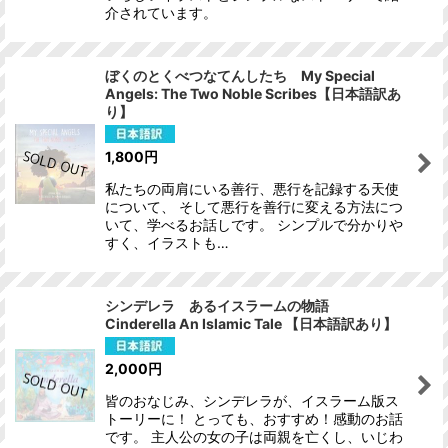
介されています。
ぼくのとくべつなてんしたち My Special
Angels: The Two Noble Scribes【日本語訳あ
り】
1,800
円
私たちの両肩にいる善行、悪行を記録する天使
について、 そして悪行を善行に変える方法につ
いて、学べるお話しです。 シンプルで分かりや
すく、イラストも…
シンデレラ あるイスラームの物語
Cinderella An Islamic Tale 【日本語訳あり】
2,000
円
皆のおなじみ、シンデレラが、イスラーム版ス
トーリーに！ とっても、おすすめ！感動のお話
です。 主人公の女の子は両親を亡くし、いじわ