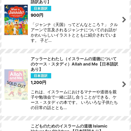
語訳あり】
900
円
「ジャンナ（天国）ってどんなところ？」 クル
アーンで言及されるジャンナについてのお話が
かわいらしいイラストとともに紹介されていま
す。 子ど…
アッラーとわたし（イスラームの道徳について
のケース・スタディ）Allah and Me【日本語訳
あり】
1,200
円
これは、イスラームにおけるマナーや道徳を親
子や勉強会で一緒に話し合うことができる、ケ
ース・スタディの本です。 いろいろな子供たち
の日常の話ととも…
こどものためのイスラームの道徳 Islamic