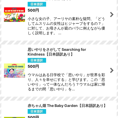
500
円
小さな女の子、アーリヤの素朴な疑問、「どう
してムスリムの女性はヒジャーブをするの？」
に対して、お母さんが庭のバラに例えながら優
しく説明します。 …
思いやりをさがして Searching for
Kindness【日本語訳あり】
500
円
ウマルはある日学校で「思いやり」が世界を彩
り、人々を幸せにする」と学びます。この「思
いやり」って一体なんだろう？ウマルは家に帰
るまでの間「思いやり」を…
赤ちゃん畑 The Baby Garden【日本語訳あり】
500
円