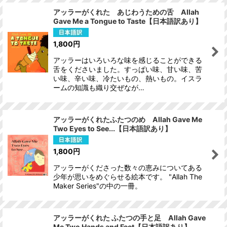
アッラーがくれた あじわうための舌 Allah
Gave Me a Tongue to Taste【日本語訳あり】
1,800
円
アッラーはいろいろな味を感じることができる
舌をくださいました。すっぱい味、甘い味、苦
い味、辛い味、冷たいもの、熱いもの。イスラ
ームの知識も織り交ぜなが…
アッラーがくれたふたつのめ Allah Gave Me
Two Eyes to See...【日本語訳あり】
1,800
円
アッラーがくださった数々の恵みについてある
少年が思いをめぐらせる絵本です。 "Allah The
Maker Series"の中の一冊。
アッラーがくれた ふたつの手と足 Allah Gave
Me Two Hands and Feet【日本語訳あり】