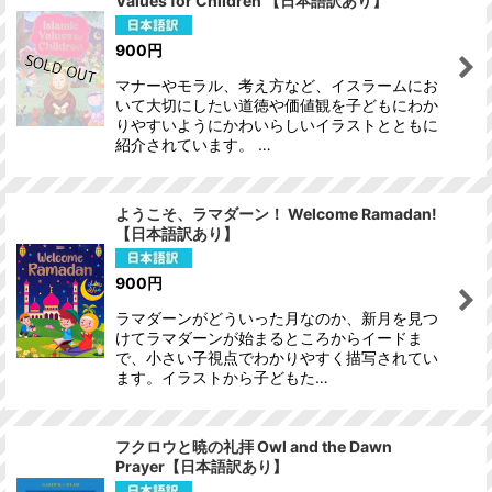
Values for Children 【日本語訳あり】
900
円
マナーやモラル、考え方など、イスラームにお
いて大切にしたい道徳や価値観を子どもにわか
りやすいようにかわいらしいイラストとともに
紹介されています。 …
ようこそ、ラマダーン！ Welcome Ramadan!
【日本語訳あり】
900
円
ラマダーンがどういった月なのか、新月を見つ
けてラマダーンが始まるところからイードま
で、小さい子視点でわかりやすく描写されてい
ます。イラストから子どもた…
フクロウと暁の礼拝 Owl and the Dawn
Prayer【日本語訳あり】