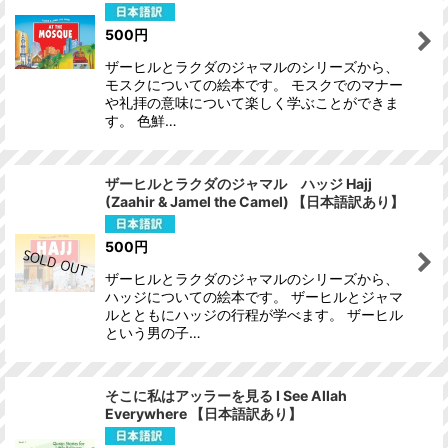
500
円
ザーヒルとラクダのジャマルのシリーズから、
モスクについての絵本です。 モスクでのマナー
や礼拝の意味について楽しく学ぶことができま
す。 色鮮…
ザーヒルとラクダのジャマル ハッジ Hajj
(Zaahir & Jamel the Camel) 【日本語訳あり】
500
円
ザーヒルとラクダのジャマルのシリーズから、
ハッジについての絵本です。 ザーヒルとジャマ
ルとともにハッジの行程が学べます。 ザーヒル
という男の子…
そこに私はアッラーを見る I See Allah
Everywhere 【日本語訳あり】