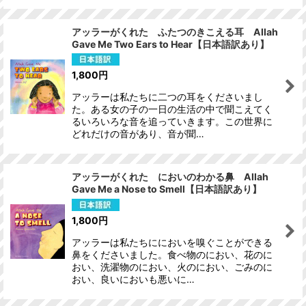
アッラーがくれた ふたつのきこえる耳 Allah
Gave Me Two Ears to Hear【日本語訳あり】
1,800
円
アッラーは私たちに二つの耳をくださいまし
た。ある女の子の一日の生活の中で聞こえてく
るいろいろな音を追っていきます。この世界に
どれだけの音があり、音が聞…
アッラーがくれた においのわかる鼻 Allah
Gave Me a Nose to Smell【日本語訳あり】
1,800
円
アッラーは私たちににおいを嗅ぐことができる
鼻をくださいました。食べ物のにおい、花のに
おい、洗濯物のにおい、火のにおい、ごみのに
おい、良いにおいも悪いに…