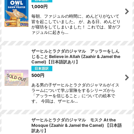
1,000
円
毎朝、ファジュルの時間に、めんどりがないて
皆を起こしていました。 が、ある日、めんどり
が寝坊をしてしまいました！ これでは、皆がフ
ァジュルに起きら…
ザーヒルとラクダのジャマル アッラーをしん
じること Believe in Allah (Zaahir & Jamel the
Camel)【日本語訳あり】
500
円
ある男の子ザーヒルとラクダのジャマルがイス
ラームについて学ぶ冒険をするシリーズから
「アッラーを信じること」についての絵本で
す。 今回は、ザーヒル…
ザーヒルとラクダのジャマル モスク At the
Mosque (Zaahir & Jamel the Camel) 【日本語
訳あり】