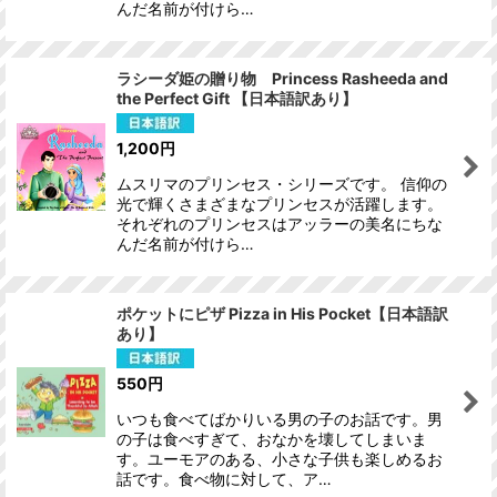
んだ名前が付けら…
ラシーダ姫の贈り物 Princess Rasheeda and
the Perfect Gift 【日本語訳あり】
1,200
円
ムスリマのプリンセス・シリーズです。 信仰の
光で輝くさまざまなプリンセスが活躍します。
それぞれのプリンセスはアッラーの美名にちな
んだ名前が付けら…
ポケットにピザ Pizza in His Pocket【日本語訳
あり】
550
円
いつも食べてばかりいる男の子のお話です。男
の子は食べすぎて、おなかを壊してしまいま
す。ユーモアのある、小さな子供も楽しめるお
話です。食べ物に対して、ア…