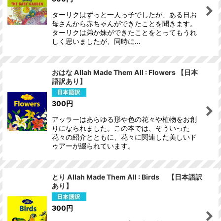
ターリクはずっと一人っ子でしたが、ある日お
母さんから赤ちゃんができたことを聞きます。
ターリクは弟か妹ができたことをとってもうれ
しく思いましたが、同時に…
おはな Allah Made Them All : Flowers 【日本
語訳あり】
300
円
アッラーはあらゆる形や色の花々や植物をお創
りになられました。この本では、そういった
花々の紹介とともに、花々に関連した美しいド
ゥアーが綴られています。
とり Allah Made Them All : Birds 【日本語訳
あり】
300
円