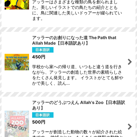
アッラーはさまざまな種類の鳥を創られまし
た。美しいイラストでの鳥たちの紹介ととも
に、鳥に関連した美しいドゥアーが綴られてい
ます。
アッラーのお創りになった道 The Path that
Allah Made【日本語訳あり】
450
円
学校から家への帰り道、いつもと違う道を行き
ながら、アッラーの創造した世界の素晴らしさ
をたくさん発見します。 イラストがとても鮮や
かで美しく、読ん…
アッラーのどうぶつえん Allah's Zoo【日本語訳
あり】
500
円
アッラーが創造した動物の数々が紹介された絵