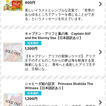
400
円
美しいイラストとシンプルな言葉で、「世界の
あらゆるところでアッラーを感じることができ
る」というメッセージを伝えています。
キャプテン・アリフと嵐の海 Captain Alif
and the Stormy Sea【日本語訳あり】
1,200
円
【キャプテン・アリフの冒険シリーズ】 アリフ
王子の子どものころからの夢は海を航海する冒
険家になること。 青年へと成長したアリフ王子
は、王様にな…
シャヒーダ姫の証言 Princess Shahida The
Witness【日本語訳あり】
1,200
円