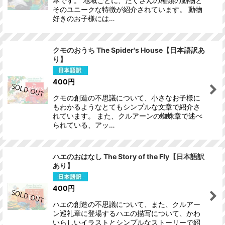
本です。 地域ごとに、たくさんの種類の動物と
そのユニークな特徴が紹介されています。 動物
好きのお子様には…
クモのおうち The Spider's House【日本語訳あ
り】
400
円
クモの創造の不思議について、小さなお子様に
もわかるようなとてもシンプルな文章で紹介さ
れています。 また、クルアーンの蜘蛛章で述べ
られている、アッ…
ハエのおはなし The Story of the Fly【日本語訳
あり】
400
円
ハエの創造の不思議について、また、クルアー
ン巡礼章に登場するハエの描写について、かわ
いらしいイラストとシンプルなストーリーで紹