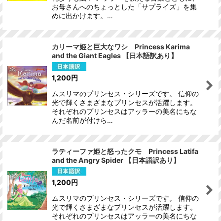
お母さんへのちょっとした「サプライズ」を集
めに出かけます。…
カリーマ姫と巨大なワシ Princess Karima
and the Giant Eagles 【日本語訳あり】
1,200
円
ムスリマのプリンセス・シリーズです。 信仰の
光で輝くさまざまなプリンセスが活躍します。
それぞれのプリンセスはアッラーの美名にちな
んだ名前が付けら…
ラティーファ姫と怒ったクモ Princess Latifa
and the Angry Spider 【日本語訳あり】
1,200
円
ムスリマのプリンセス・シリーズです。 信仰の
光で輝くさまざまなプリンセスが活躍します。
それぞれのプリンセスはアッラーの美名にちな