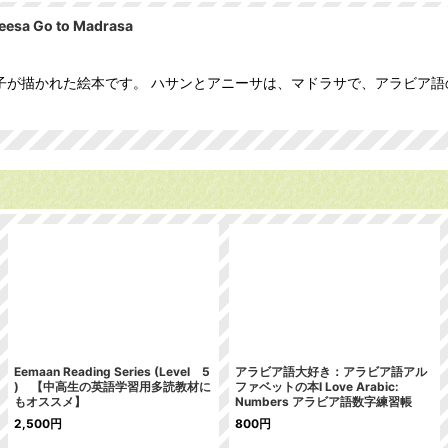
 Go to Madrasa
子が描かれた絵本です。 ハサンとアニーサは、マドラサで、アラビア
Eemaan Reading Series (Level 5
アラビア語大好き：アラビア語アル
) 【中高生の英語学習用多読教材に
ファベットの本I Love Arabic:
もオススメ】
Numbers アラビア語数字練習帳
2,500
円
800
円