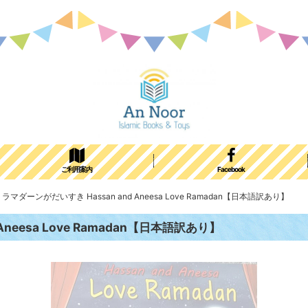
ご利用案内
Facebook
ダーンがだいすき Hassan and Aneesa Love Ramadan【日本語訳あり】
eesa Love Ramadan【日本語訳あり】