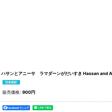
ハサンとアニーサ ラマダーンがだいすき Hassan and An
販売価格
:
900
円
Facebookでシェア