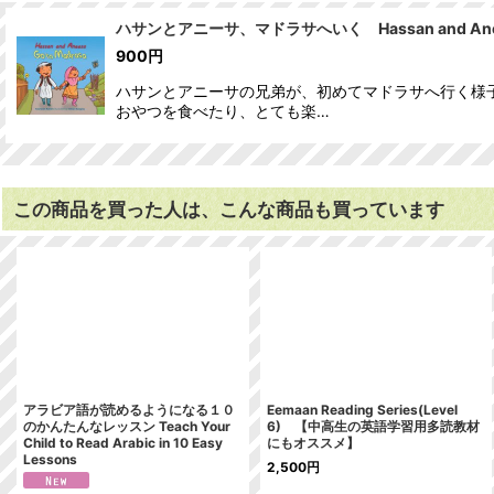
ハサンとアニーサ、マドラサへいく Hassan and Aneesa
900
円
ハサンとアニーサの兄弟が、初めてマドラサへ行く様
おやつを食べたり、とても楽…
この商品を買った人は、こんな商品も買っています
アラビア語が読めるようになる１０
Eemaan Reading Series(Level
のかんたんなレッスン Teach Your
6) 【中高生の英語学習用多読教材
Child to Read Arabic in 10 Easy
にもオススメ】
Lessons
2,500
円