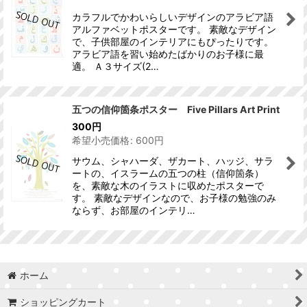
カラフルでかわいらしいデザインのアラビア語
アルファベットポスターです。 素敵なデザイン
で、子供部屋のインテリアにもぴったりです。
アラビア語を習い始めたばかりのお子様に最
適。 Ａ３サイズ(2…
五つの信仰箇条ポスター Five Pillars Art Print
300
円
希望小売価格
:
600
円
サウム、シャハーダ、ザカート、ハッジ、サラ
ートの、イスラームの五つの柱（信仰箇条）
を、素敵な木のイラストに収めたポスターで
す。 素敵なデザインなので、お子様の勉強のみ
ならず、お部屋のインテリ…
ホーム
ショッピングカート