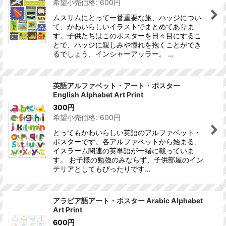
希望小売価格
:
600
円
ムスリムにとって一番重要な旅、ハッジについ
て、かわいらしいイラストでまとめてありま
す。子供たちはこのポスターを日々目にするこ
とで、ハッジに親しみや憧れを抱くことができ
るでしょう、インシャーアッラー。 …
英語アルファベット・アート・ポスター
English Alphabet Art Print
300
円
希望小売価格
:
600
円
とってもかわいらしい英語のアルファベット・
ポスターです。各アルファベットから始まる、
イスラーム関連の英単語が一緒に載っていま
す。 お子様の勉強のみならず、子供部屋のイン
テリアとしてもぴったりです…
アラビア語アート・ポスター Arabic Alphabet
Art Print
600
円