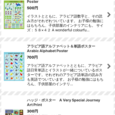
Poster
500
円
イラストとともに、アラビア語数字と、その読
み方がそれぞれついています。 お子様の勉強に
はもちろん、子供部屋のインテリアにも。 サイ
ズ：５８×４２ A wonderful colourfu…
アラビア語アルファベット＆単語ポスター
Arabic Alphabet Poster
700
円
アラビア語アルファベットとともに、アラビア
語日常単語とイラストが一緒についているポス
ターです。それぞれのアラビア語単語の読み方
も英語でついています。 お子様の勉強にはもち
ろん、子供部屋のインテリ…
ハッジ・ポスター A Very Special Journey
Art Print
300
円