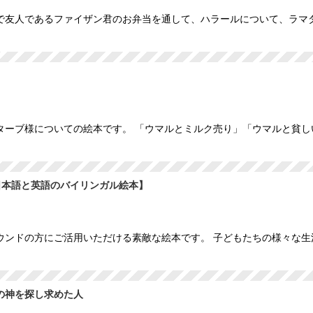
で友人であるファイザン君のお弁当を通して、ハラールについて、ラマ
ターブ様についての絵本です。 「ウマルとミルク売り」「ウマルと貧し
 【日本語と英語のバイリンガル絵本】
ウンドの方にご活用いただける素敵な絵本です。 子どもたちの様々な
の神を探し求めた人