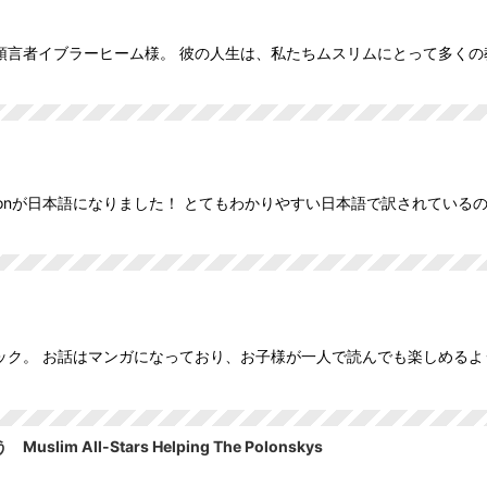
預言者イブラーヒーム様。 彼の人生は、私たちムスリムにとって多くの
Moonが日本語になりました！ とてもわかりやすい日本語で訳されてい
ック。 お話はマンガになっており、お子様が一人で読んでも楽しめるよ
ll-Stars Helping The Polonskys