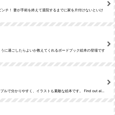
ピンチ！ 妻が手術を終えて退院するまでに家を片付けないといけ
のように過ごしたらよいか教えてくれるボードブック絵本の登場です
かりやすく、イラストも素敵な絵本です。 Find out al…