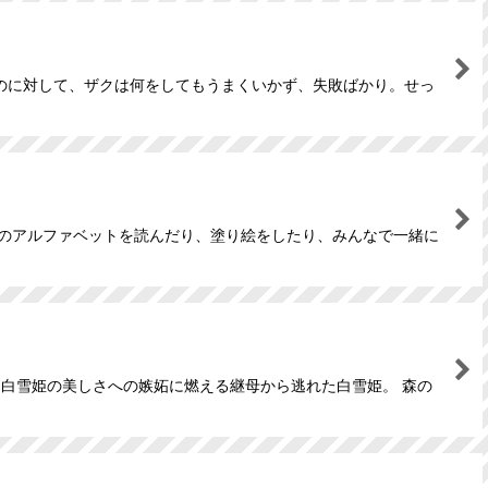
のに対して、ザクは何をしてもうまくいかず、失敗ばかり。せっ
語のアルファベットを読んだり、塗り絵をしたり、みんなで一緒に
 白雪姫の美しさへの嫉妬に燃える継母から逃れた白雪姫。 森の