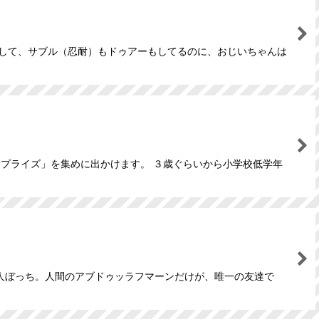
うして、サブル（忍耐）もドゥアーもしてるのに、おじいちゃんは
サプライズ」を集めに出かけます。 ３歳ぐらいから小学校低学年
人ぼっち。人間のアブドゥッラフマーンだけが、唯一の友達で