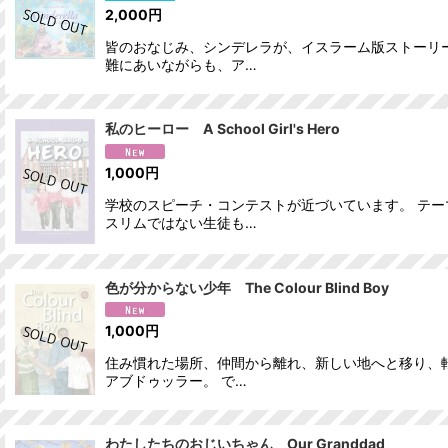
2,000
円
皆のおなじみ、シンデレラが、イスラーム版ストーリー
難にあいながらも、ア…
私のヒーロー A School Girl's Hero
1,000
円
学校のスピーチ・コンテストが近づいています。 テー
スリムではない生徒も…
色が分からない少年 The Colour Blind Boy
1,000
円
住み慣れた場所、仲間から離れ、新しい地へと移り、
アブドゥッラー。 で…
わたしたちのおじいちゃん Our Granddad