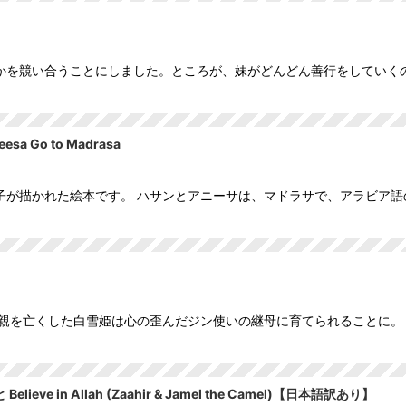
かを競い合うことにしました。ところが、妹がどんどん善行をしていく
 Go to Madrasa
子が描かれた絵本です。 ハサンとアニーサは、マドラサで、アラビア
親を亡くした白雪姫は心の歪んだジン使いの継母に育てられることに。
in Allah (Zaahir & Jamel the Camel)【日本語訳あり】