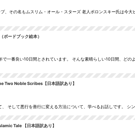
プ、その名もムスリム・オール・スターズ 老人ポロンスキー氏は今大
い10日間（ボードブック絵本）
年で一番良い10日間とされています。 そんな素晴らしい10日間、ど
e Two Noble Scribes【日本語訳あり】
 そして悪行を善行に変える方法について、学べるお話しです。 シンプルで分
lamic Tale 【日本語訳あり】