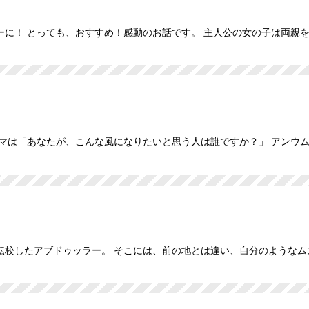
に！ とっても、おすすめ！感動のお話です。 主人公の女の子は両親
マは「あなたが、こんな風になりたいと思う人は誰ですか？」 アンウ
転校したアブドゥッラー。 そこには、前の地とは違い、自分のようなム