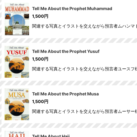
Tell Me About the Prophet Muhammad
並び順
:
1,500
円
関連する写真とイラストを交えながら預言者ムハンマ
Tell Me About the Prophet Yusuf
1,500
円
関連する写真とイラストを交えながら預言者ユースフ
Tell Me About the Prophet Musa
1,500
円
関連する写真とイラストを交えながら預言者ムーサー
Tell Me About Hajj