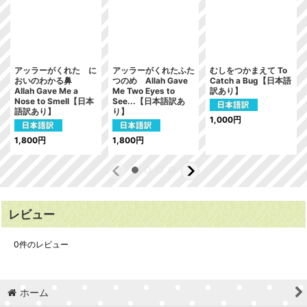
アッラーがくれた に
アッラーがくれたふた
むしをつかまえて To
おいのわかる鼻
つのめ Allah Gave
Catch a Bug【日本語
Allah Gave Me a
Me Two Eyes to
訳あり】
Nose to Smell【日本
See...【日本語訳あ
語訳あり】
り】
1,000
円
1,800
円
1,800
円
レビュー
0
件のレビュー
ホーム