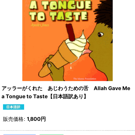
アッラーがくれた あじわうための舌 Allah Gave Me
a Tongue to Taste【日本語訳あり】
販売価格
:
1,800
円