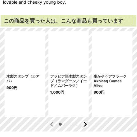
lovable and cheeky young boy.
この商品を買った人は、こんな商品も買っています
木製スタンプ（カア
アラビア語木製スタン
生かそうアフラーク
バ）
プ（ラマダーン／イー
Akhlaaq Comes
ド／ムバーラク）
Alive
900
円
1,000
円
800
円