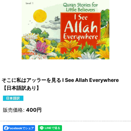
そこに私はアッラーを見る I See Allah Everywhere
【日本語訳あり】
販売価格
:
400
円
Facebookでシェア