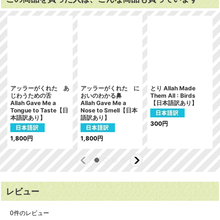
アッラーがくれた あ
アッラーがくれた に
とり Allah Made
じわうための舌
おいのわかる鼻
Them All : Birds
Allah Gave Me a
Allah Gave Me a
【日本語訳あり】
Tongue to Taste【日
Nose to Smell【日本
本語訳あり】
語訳あり】
300
円
1,800
円
1,800
円
レビュー
0
件のレビュー