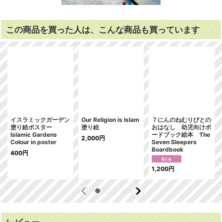
この商品を買った人は、こんな商品も買っています
イスラミックガーデン
Our Religion is Islam
７にんのねむりびとの
塗り絵ポスター
塗り絵
おはなし 幼児向けボ
Islamic Gardens
ードブック絵本 The
2,000
円
Colour in poster
Seven Sleepers
Boardbook
400
円
1,200
円