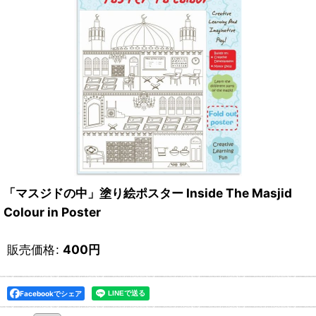
「マスジドの中」塗り絵ポスター Inside The Masjid
Colour in Poster
販売価格
:
400
円
Facebookでシェア