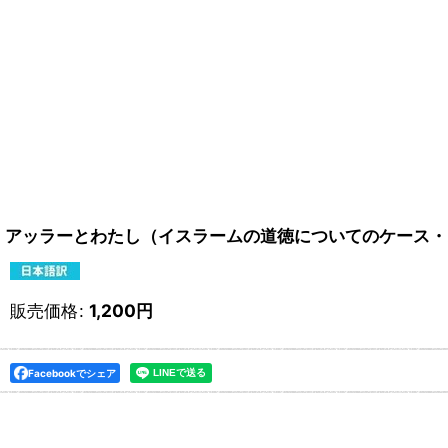
アッラーとわたし（イスラームの道徳についてのケース・スタデ
販売価格
:
1,200
円
Facebookでシェア