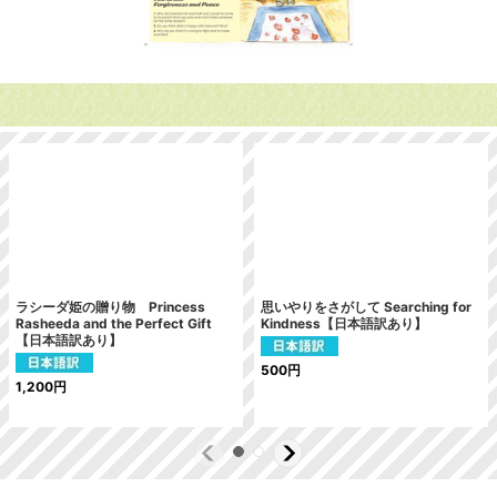
ラシーダ姫の贈り物 Princess
思いやりをさがして Searching for
Rasheeda and the Perfect Gift
Kindness【日本語訳あり】
【日本語訳あり】
500
円
1,200
円