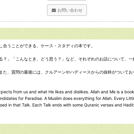
お問い合わせ
し合うことができる、ケース・スタディの本です。
る？」「こんなとき、どう思う？」など、それぞれのお話について、一
また、質問の最後には、クルアーンやハディースからの抜粋がついてお
pects from us and what He likes and dislikes. Allah and Me is a boo
candidates for Paradise. A Muslim does everything for Allah. Every Lit
ssed in that Talk. Each Talk ends with some Quranic verses and Hadit