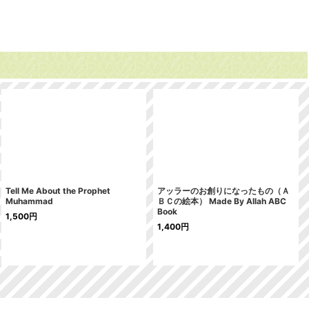
Tell Me About the Prophet
アッラーのお創りになったもの（Ａ
Muhammad
ＢＣの絵本） Made By Allah ABC
Book
1,500
円
1,400
円