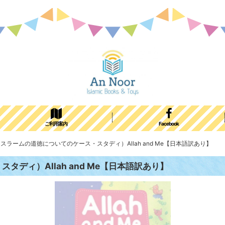
ご利用案内
Facebook
ラームの道徳についてのケース・スタディ）Allah and Me【日本語訳あり】
ディ）Allah and Me【日本語訳あり】