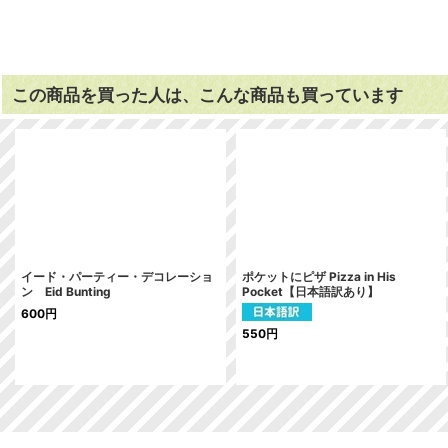
この商品を買った人は、こんな商品も買っています
イード・パーティー・デコレーショ
ポケットにピザ Pizza in His
ン Eid Bunting
Pocket【日本語訳あり】
600
円
550
円