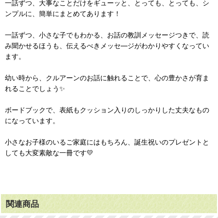
一話ずつ、大事なことだけをギューッと、とっても、とっても、シ
ンプルに、簡単にまとめてあります！
一話ずつ、小さな子でもわかる、お話の教訓メッセージつきで、読
み聞かせるほうも、伝えるべきメッセ―ジがわかりやすくなってい
ます。
幼い時から、クルアーンのお話に触れることで、心の豊かさが育ま
れることでしょう✨
ボードブックで、表紙もクッション入りのしっかりした丈夫なもの
になっています。
小さなお子様のいるご家庭にはもちろん、誕生祝いのプレゼントと
しても大変素敵な一冊です💛
関連商品