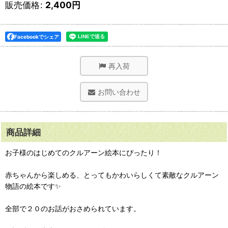
販売価格
:
2,400
円
Facebookでシェア
再入荷
お問い合わせ
商品詳細
お子様のはじめてのクルアーン絵本にぴったり！
赤ちゃんから楽しめる、とってもかわいらしくて素敵なクルアーン
物語の絵本です✨
全部で２０のお話がおさめられています。