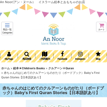
An Noor(アン・ヌール） イスラーム絵本とおもちゃのお店
商品一覧
カート
Categories
My Page
商品検索
ご利用案内
Facebook
Instagram
Blog
ホーム
>
絵本★Children's Books
>
クルアーン☆Quran
>
赤ちゃんのはじめてのクルアーンものがたり（ボードブック）Baby's First
Quran Stories【日本語訳あり】
赤ちゃんのはじめてのクルアーンものがたり（ボードブ
ック）Baby's First Quran Stories【日本語訳あり】