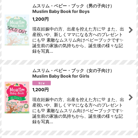
ムスリム・ベビー・ブック（男の子向け）
Muslim Baby Book for Boys
1,200
円
現在妊娠中の方、出産を控えた方に💛 また、出
産祝いや、新しくママになる方へのプレゼント
にも💛 素敵なムスリム向けベビーブックです✨
誕生前の家族の気持ちから、誕生後の様々な記
録を写真…
ムスリム・ベビー・ブック（女の子向け）
Muslim Baby Book for Girls
1,200
円
現在妊娠中の方、出産を控えた方に💛 また、出
産祝いや、新しくママになる方へのプレゼント
にも💛 素敵なムスリム向けベビーブックです✨
誕生前の家族の気持ちから、誕生後の様々な記
録を写真…