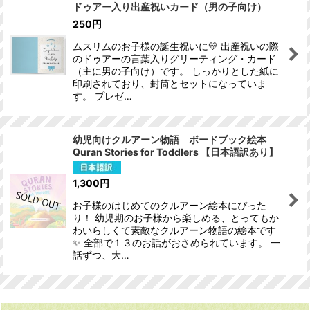
ドゥアー入り出産祝いカード（男の子向け）
250
円
ムスリムのお子様の誕生祝いに💛 出産祝いの際
のドゥアーの言葉入りグリーティング・カード
（主に男の子向け）です。 しっかりとした紙に
印刷されており、封筒とセットになっていま
す。 プレゼ…
幼児向けクルアーン物語 ボードブック絵本
Quran Stories for Toddlers 【日本語訳あり】
1,300
円
お子様のはじめてのクルアーン絵本にぴった
り！ 幼児期のお子様から楽しめる、とってもか
わいらしくて素敵なクルアーン物語の絵本です
✨ 全部で１３のお話がおさめられています。 一
話ずつ、大…