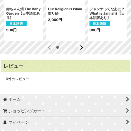
赤ちゃん畑 The Baby
Our Religion is Islam
ジャンナってなあに？
Garden【日本語訳あ
塗り絵
What is Jannah?【日
り】
本語訳あり】
2,000
円
500
円
900
円
レビュー
0
件のレビュー
ホーム
ショッピングカート
マイページ