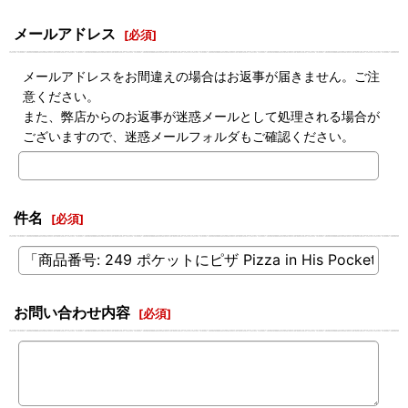
メールアドレス
[
必須
]
メールアドレスをお間違えの場合はお返事が届きません。ご注
意ください。
また、弊店からのお返事が迷惑メールとして処理される場合が
ございますので、迷惑メールフォルダもご確認ください。
件名
[
必須
]
お問い合わせ内容
[
必須
]