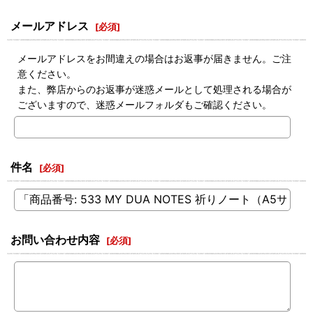
メールアドレス
[
必須
]
メールアドレスをお間違えの場合はお返事が届きません。ご注
意ください。
また、弊店からのお返事が迷惑メールとして処理される場合が
ございますので、迷惑メールフォルダもご確認ください。
件名
[
必須
]
お問い合わせ内容
[
必須
]