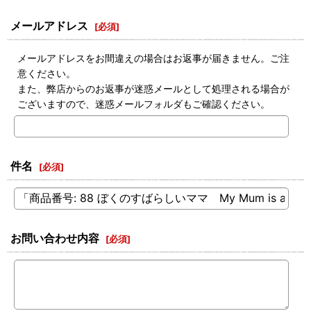
メールアドレス
[
必須
]
メールアドレスをお間違えの場合はお返事が届きません。ご注
意ください。
また、弊店からのお返事が迷惑メールとして処理される場合が
ございますので、迷惑メールフォルダもご確認ください。
件名
[
必須
]
お問い合わせ内容
[
必須
]