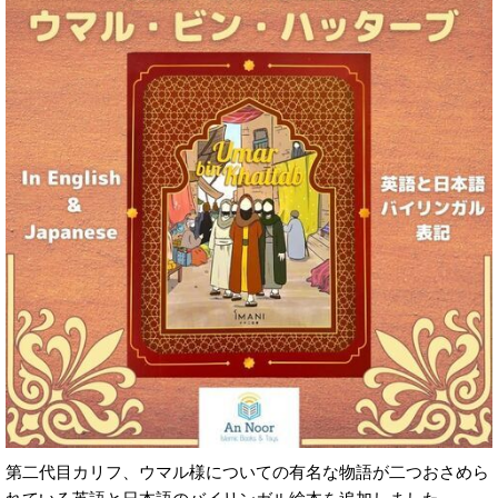
第二代目カリフ、ウマル様についての有名な物語が二つおさめら