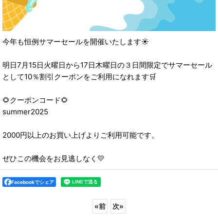
今年も恒例サマーセールを開催いたします☀️
明日7月15日火曜日から17日木曜日の３日間限定でサマーセール
として10％割引クーポンをご利用になれます🛒
🌻クーポンコード🌻
summer2025
2000円以上のお買い上げよりご利用可能です。
ぜひこの機会をお見逃しなく💛
Facebookでシェア
«
前
次
»