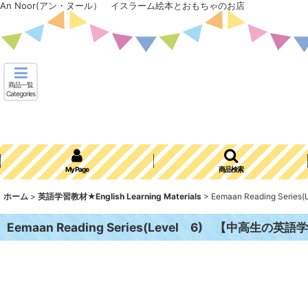
An Noor(アン・ヌール） イスラーム絵本とおもちゃのお店
商品一覧
Categories
My Page
商品検索
ホーム
>
英語学習教材★English Learning Materials
>
Eemaan Reading S
Eemaan Reading Series(Level 6) 【中高