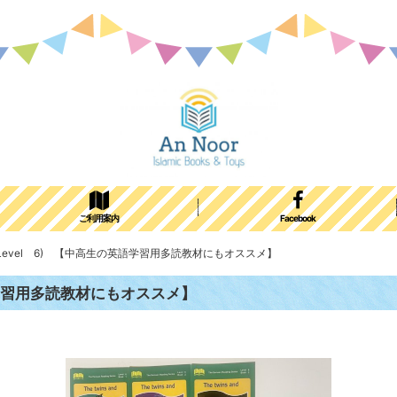
ご利用案内
Facebook
eries(Level 6) 【中高生の英語学習用多読教材にもオススメ】
生の英語学習用多読教材にもオススメ】