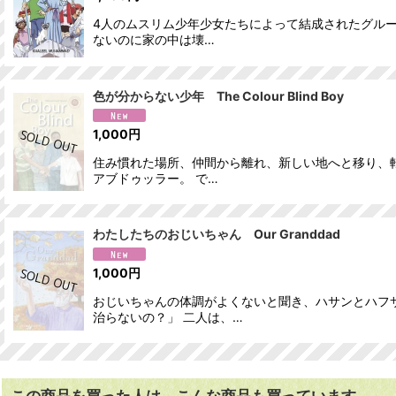
4人のムスリム少年少女たちによって結成されたグルー
ないのに家の中は壊…
色が分からない少年 The Colour Blind Boy
1,000
円
住み慣れた場所、仲間から離れ、新しい地へと移り、
アブドゥッラー。 で…
わたしたちのおじいちゃん Our Granddad
1,000
円
おじいちゃんの体調がよくないと聞き、ハサンとハフ
治らないの？」 二人は、…
この商品を買った人は、こんな商品も買っています