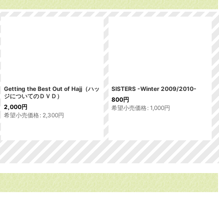
Getting the Best Out of Hajj（ハッ
SISTERS -Winter 2009/2010-
ジについてのＤＶＤ）
800
円
2,000
円
希望小売価格
:
1,000
円
希望小売価格
:
2,300
円