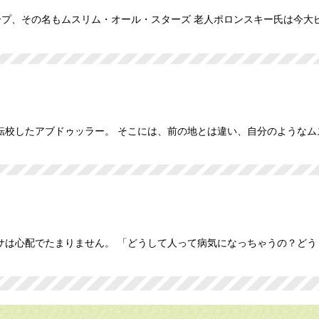
プ、その名もムスリム・オール・スターズ 老人ポロンスキー氏は今大
転校したアブドゥッラー。 そこには、前の地とは違い、自分のようなム
サは心配でたまりません。 「どうして人って病気になっちゃうの？ど