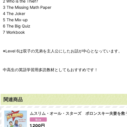
2 Who is the Thief?
3 The Missing Math Paper
4 The Joker
5 The Mix-up
6 The Big Quiz
7 Workbook
※Level 6は双子の兄弟を主人公にしたお話が中心となっています。
中高生の英語学習用多読教材としてもおすすめです！
関連商品
ムスリム・オール・スターズ ポロンスキー夫妻を救う Muslim A
1,200
円