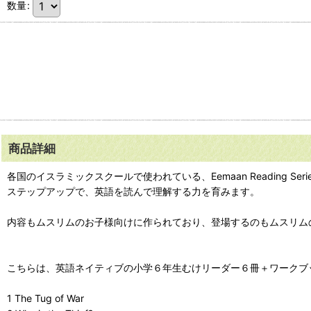
数量
:
商品詳細
各国のイスラミックスクールで使われている、Eemaan Reading Se
ステップアップで、英語を読んで理解する力を育みます。
内容もムスリムのお子様向けに作られており、登場するのもムスリム
こちらは、英語ネイティブの小学６年生むけリーダー６冊＋ワークブ
1 The Tug of War