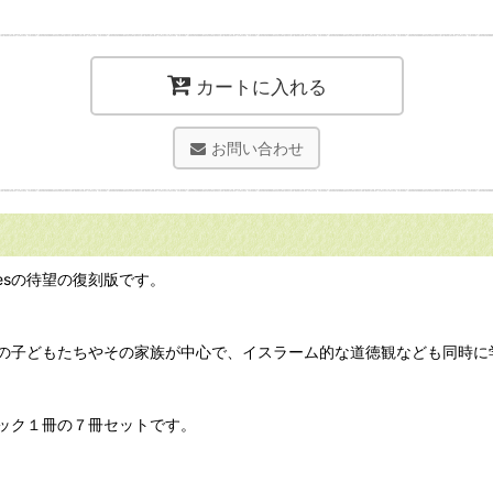
カートに入れる
お問い合わせ
riesの待望の復刻版です。
の子どもたちやその家族が中心で、イスラーム的な道徳観なども同時に
ック１冊の７冊セットです。