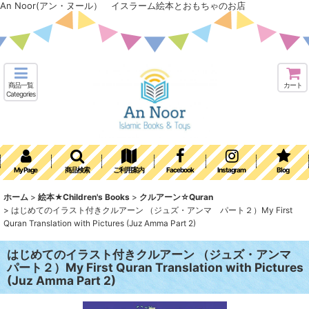
An Noor(アン・ヌール） イスラーム絵本とおもちゃのお店
商品一覧
カート
Categories
My Page
商品検索
ご利用案内
Facebook
Instagram
Blog
ホーム
>
絵本★Children's Books
>
クルアーン☆Quran
>
はじめてのイラスト付きクルアーン （ジュズ・アンマ パート２）My First
Quran Translation with Pictures (Juz Amma Part 2)
はじめてのイラスト付きクルアーン （ジュズ・アンマ
パート２）My First Quran Translation with Pictures
(Juz Amma Part 2)