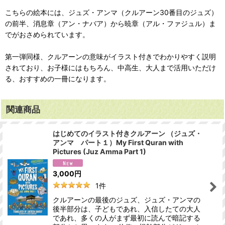
こちらの絵本には、ジュズ・アンマ（クルアーン30番目のジュズ）
の前半、消息章（アン・ナバア）から暁章（アル・ファジュル）ま
でがおさめられています。
第一弾同様、クルアーンの意味がイラスト付きでわかりやすく説明
されており、お子様にはもちろん、中高生、大人まで活用いただけ
る、おすすめの一冊になります。
関連商品
はじめてのイラスト付きクルアーン （ジュズ・
アンマ パート１）My First Quran with
Pictures (Juz Amma Part 1)
3,000
円
1
件
クルアーンの最後のジュズ、ジュズ・アンマの
後半部分は、子どもであれ、入信したての大人
であれ、多くの人がまず最初に読んで暗記する