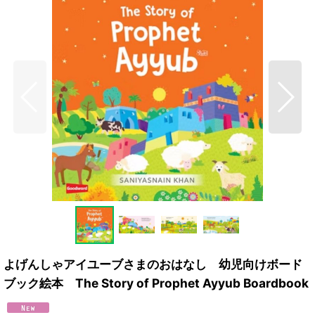
よげんしゃアイユーブさまのおはなし 幼児向けボード
ブック絵本 The Story of Prophet Ayyub Boardbook