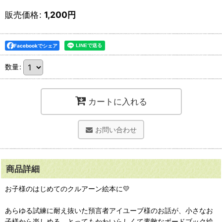
販売価格
:
1,200
円
Facebookでシェア
数量
:
カートに入れる
お問い合わせ
商品詳細
お子様のはじめてのクルアーン絵本に💛
あらゆる試練に耐え抜いた預言者アイユーブ様のお話が、小さなお
子様から楽しめる、とってもかわいらしくて素敵なボードブック絵