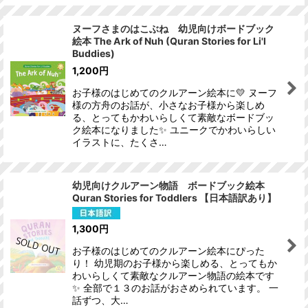
ヌーフさまのはこぶね 幼児向けボードブック
絵本 The Ark of Nuh (Quran Stories for Li'l
Buddies)
1,200
円
お子様のはじめてのクルアーン絵本に💛 ヌーフ
様の方舟のお話が、小さなお子様から楽しめ
る、とってもかわいらしくて素敵なボードブッ
ク絵本になりました✨ ユニークでかわいらしい
イラストに、たくさ…
幼児向けクルアーン物語 ボードブック絵本
Quran Stories for Toddlers 【日本語訳あり】
1,300
円
お子様のはじめてのクルアーン絵本にぴった
り！ 幼児期のお子様から楽しめる、とってもか
わいらしくて素敵なクルアーン物語の絵本です
✨ 全部で１３のお話がおさめられています。 一
話ずつ、大…