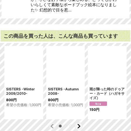
いらしくて素敵なボードブック絵本になりまし
た✨ 幻想的で目を惹…
この商品を買った人は、こんな商品も買っています
SISTERS -Winter
SISTERS -Autumn
雨が降った時のドゥア
2009/2010-
2008-
ー・カード（ハガキサ
イズ）
800
円
800
円
希望小売価格
:
1,000
円
希望小売価格
:
1,000
円
150
円