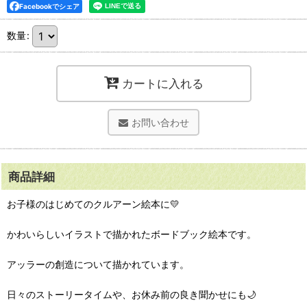
Facebookでシェア
数量
:
カートに入れる
お問い合わせ
商品詳細
お子様のはじめてのクルアーン絵本に💛
かわいらしいイラストで描かれたボードブック絵本です。
アッラーの創造について描かれています。
日々のストーリータイムや、お休み前の良き聞かせにも🌙