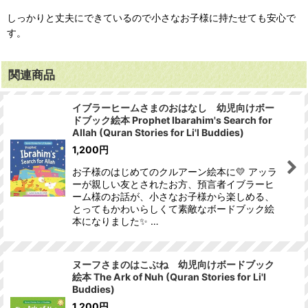
しっかりと丈夫にできているので小さなお子様に持たせても安心で
す。
関連商品
イブラーヒームさまのおはなし 幼児向けボー
ドブック絵本 Prophet Ibarahim's Search for
Allah (Quran Stories for Li'l Buddies)
1,200
円
お子様のはじめてのクルアーン絵本に💛 アッラ
ーが親しい友とされたお方、預言者イブラーヒ
ーム様のお話が、小さなお子様から楽しめる、
とってもかわいらしくて素敵なボードブック絵
本になりました✨ …
ヌーフさまのはこぶね 幼児向けボードブック
絵本 The Ark of Nuh (Quran Stories for Li'l
Buddies)
1,200
円