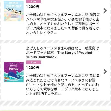
1,200
円
お子様のはじめてのクルアーン絵本に💛 預言者
ムハンマド様ﷺのお話が、小さなお子様から楽
しめる、とってもかわいらしくて素敵なボード
ブック絵本になりました✨ 幻想的で目を惹くか
わいらしいイラス…
よげんしゃユーヌスさまのおはなし 幼児向け
ボードブック絵本 The Story of Prophet
Yunus Boardbook
1,200
円
お子様のはじめてのクルアーン絵本に💛 魚に飲
み込まれたことで有名なユーヌスさまのお話
が、小さなお子様から楽しめる、とってもかわ
いらしくて素敵なボードブック絵本になりまし
た✨ 幻想的で目を惹…