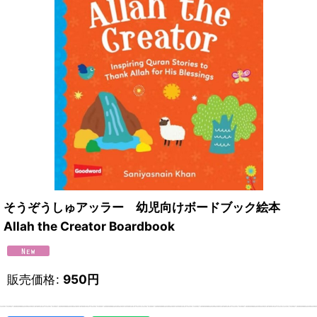
そうぞうしゅアッラー 幼児向けボードブック絵本
Allah the Creator Boardbook
販売価格
:
950
円