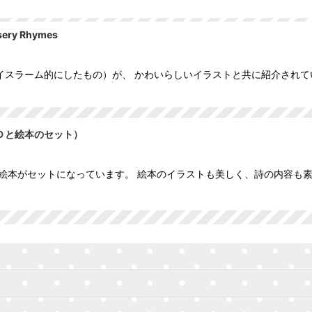
y Rhymes
スラーム的にしたもの）が、 かわいらしいイラストと共に紹介されてい
絞り込む
ドＣＤと絵本のセット）
Ｄと詩の絵本がセットになっています。 絵本のイラストも美しく、詩の内容