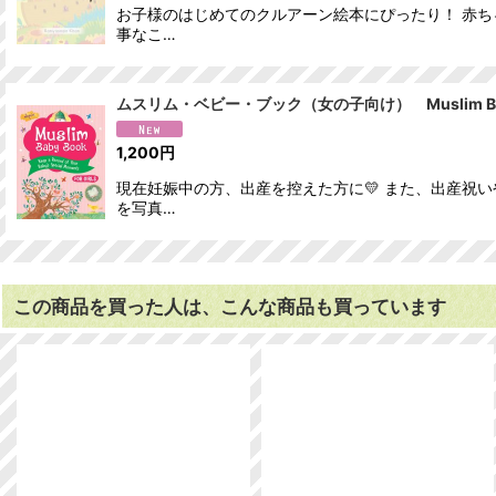
お子様のはじめてのクルアーン絵本にぴったり！ 赤ち
事なこ…
ムスリム・ベビー・ブック（女の子向け） Muslim Baby B
1,200
円
現在妊娠中の方、出産を控えた方に💛 また、出産祝
を写真…
この商品を買った人は、こんな商品も買っています