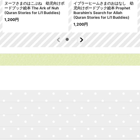
ヌーフさまのはこぶね 幼児向けボ
イブラーヒームさまのおはなし 幼
ードブック絵本 The Ark of Nuh
児向けボードブック絵本 Prophet
(Quran Stories for Li'l Buddies)
Ibarahim's Search for Allah
(Quran Stories for Li'l Buddies)
1,200
円
1,200
円