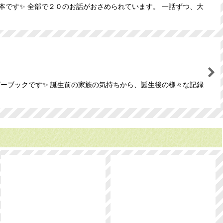
です✨ 全部で２０のお話がおさめられています。 一話ずつ、大
ビーブックです✨ 誕生前の家族の気持ちから、誕生後の様々な記録