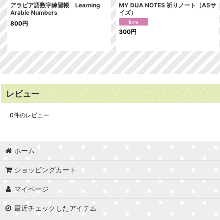
アラビア語数字練習帳 Learning
MY DUA NOTES 祈りノート（A5サ
Arabic Numbers
イズ）
800
円
300
円
レビュー
0
件のレビュー
ホーム
ショッピングカート
マイページ
最近チェックしたアイテム