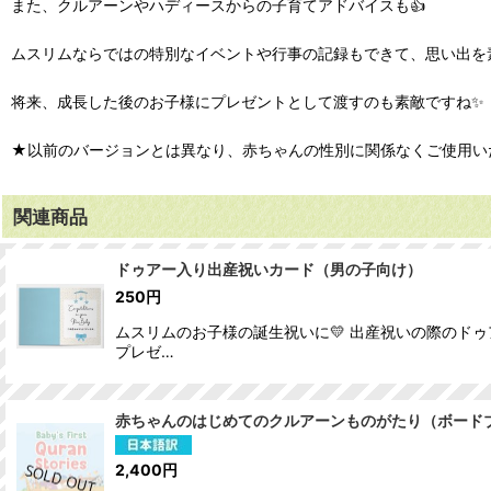
また、クルアーンやハディースからの子育てアドバイスも👍
ムスリムならではの特別なイベントや行事の記録もできて、思い出を
将来、成長した後のお子様にプレゼントとして渡すのも素敵ですね✨
★以前のバージョンとは異なり、赤ちゃんの性別に関係なくご使用い
関連商品
ドゥアー入り出産祝いカード（男の子向け）
250
円
ムスリムのお子様の誕生祝いに💛 出産祝いの際のド
プレゼ…
赤ちゃんのはじめてのクルアーンものがたり（ボードブック）Bab
2,400
円