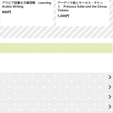
アラビア語書き方練習帳 Learning
アーディラ姫とサーカス・チケッ
Arabic Writing
ト Princess Adila and the Circus
Tickets
900
円
1,200
円