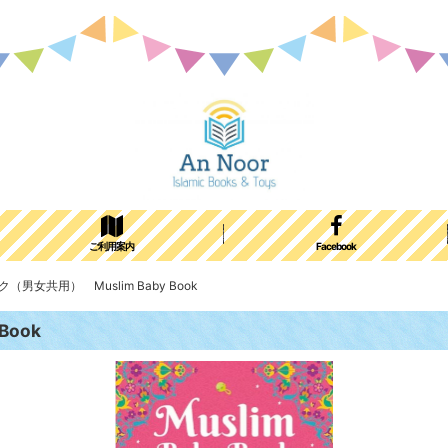
ご利用案内
Facebook
女共用） Muslim Baby Book
ook