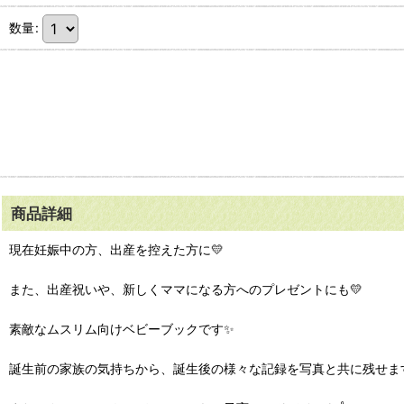
数量
:
商品詳細
現在妊娠中の方、出産を控えた方に💛
また、出産祝いや、新しくママになる方へのプレゼントにも💛
素敵なムスリム向けベビーブックです✨
誕生前の家族の気持ちから、誕生後の様々な記録を写真と共に残せま